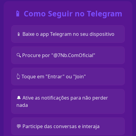
📱 Como Seguir no Telegram
📱 Baixe o app Telegram no seu dispositivo
🔍 Procure por "@7Nb.ComOficial"
👆 Toque em "Entrar" ou "Join"
🔔 Ative as notificações para não perder
nada
💬 Participe das conversas e interaja