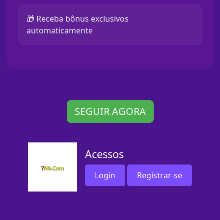
🎁 Receba bônus exclusivos
automaticamente
SEGUIR AGORA
Acessos
Login
Registrar-se