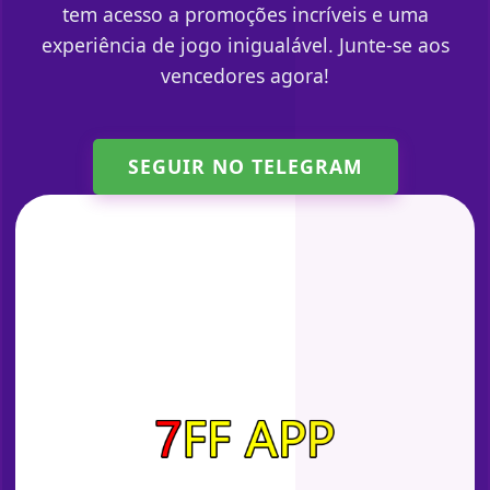
tem acesso a promoções incríveis e uma
experiência de jogo inigualável. Junte-se aos
vencedores agora!
SEGUIR NO TELEGRAM