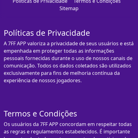
Políticas de Privacidade
Termos e Condições
Sitemap
Políticas de Privacidade
A 7FF APP valoriza a privacidade de seus usuários e está
empenhada em proteger todas as informações
pessoais fornecidas durante o uso de nossos canais de
comunicação. Todos os dados coletados são utilizados
exclusivamente para fins de melhoria contínua da
experiência de nossos jogadores.
Termos e Condições
Os usuários da 7FF APP concordam em respeitar todas
as regras e regulamentos estabelecidos. É importante