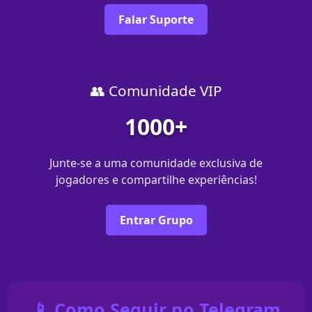
Falar Suporte
👥 Comunidade VIP
1000+
Junte-se a uma comunidade exclusiva de
jogadores e compartilhe experiências!
Entrar Grupo
📱 Como Seguir no Telegram