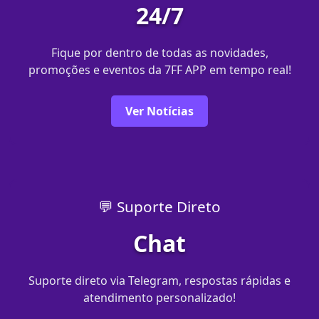
24/7
Fique por dentro de todas as novidades,
promoções e eventos da 7FF APP em tempo real!
Ver Notícias
💬 Suporte Direto
Chat
Suporte direto via Telegram, respostas rápidas e
atendimento personalizado!