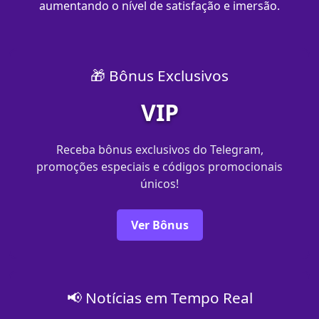
aumentando o nível de satisfação e imersão.
🎁 Bônus Exclusivos
VIP
Receba bônus exclusivos do Telegram,
promoções especiais e códigos promocionais
únicos!
Ver Bônus
📢 Notícias em Tempo Real