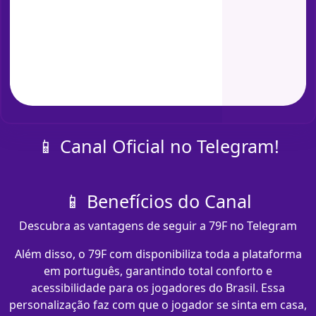
📱 Canal Oficial no Telegram!
📱 Benefícios do Canal
Descubra as vantagens de seguir a 79F no Telegram
Além disso, o 79F com​ disponibiliza toda a plataforma
em português, garantindo total conforto e
acessibilidade para os jogadores do Brasil. Essa
personalização faz com que o jogador se sinta em casa,