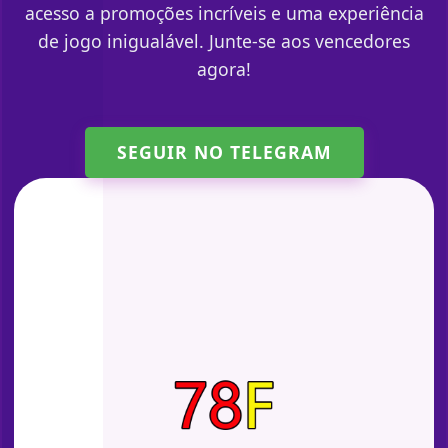
acesso a promoções incríveis e uma experiência
de jogo inigualável. Junte-se aos vencedores
agora!
SEGUIR NO TELEGRAM