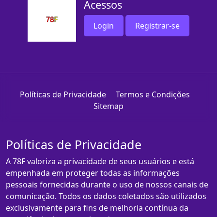
Acessos
Login
Registrar-se
Políticas de Privacidade
Termos e Condições
Sitemap
Políticas de Privacidade
A 78F valoriza a privacidade de seus usuários e está
empenhada em proteger todas as informações
pessoais fornecidas durante o uso de nossos canais de
comunicação. Todos os dados coletados são utilizados
exclusivamente para fins de melhoria contínua da