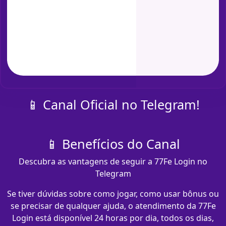
📱 Canal Oficial no Telegram!
📱 Benefícios do Canal
Descubra as vantagens de seguir a 77Fe Login no
Telegram
Se tiver dúvidas sobre como jogar, como usar bônus ou
se precisar de qualquer ajuda, o atendimento da 77Fe
Login está disponível 24 horas por dia, todos os dias,