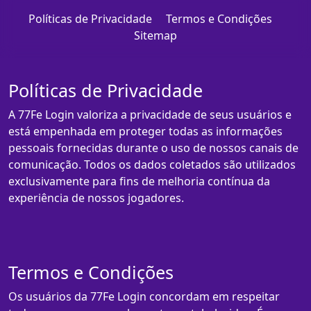
Políticas de Privacidade
Termos e Condições
Sitemap
Políticas de Privacidade
A 77Fe Login valoriza a privacidade de seus usuários e
está empenhada em proteger todas as informações
pessoais fornecidas durante o uso de nossos canais de
comunicação. Todos os dados coletados são utilizados
exclusivamente para fins de melhoria contínua da
experiência de nossos jogadores.
Termos e Condições
Os usuários da 77Fe Login concordam em respeitar