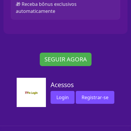
🎁 Receba bônus exclusivos
automaticamente
SEGUIR AGORA
Acessos
Login
Registrar-se