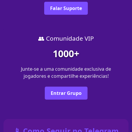
Falar Suporte
👥 Comunidade VIP
1000+
Junte-se a uma comunidade exclusiva de
jogadores e compartilhe experiências!
Entrar Grupo
📱 Como Seguir no Telegram