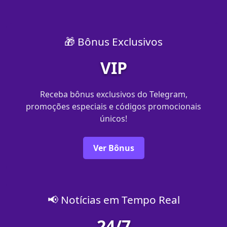
🎁 Bônus Exclusivos
VIP
Receba bônus exclusivos do Telegram,
promoções especiais e códigos promocionais
únicos!
Ver Bônus
📢 Notícias em Tempo Real
24/7