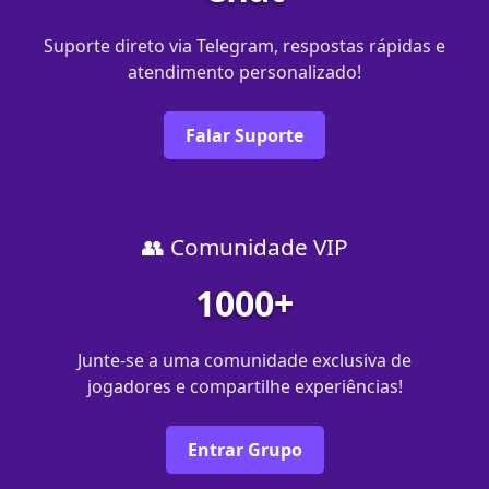
Suporte direto via Telegram, respostas rápidas e
atendimento personalizado!
Falar Suporte
👥 Comunidade VIP
1000+
Junte-se a uma comunidade exclusiva de
jogadores e compartilhe experiências!
Entrar Grupo