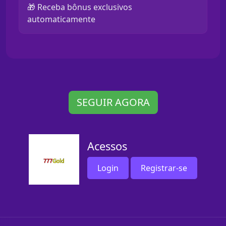
🎁 Receba bônus exclusivos
automaticamente
SEGUIR AGORA
Acessos
Login
Registrar-se