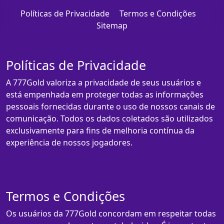
Políticas de Privacidade
Termos e Condições
Sitemap
Políticas de Privacidade
A 777Gold valoriza a privacidade de seus usuários e
está empenhada em proteger todas as informações
pessoais fornecidas durante o uso de nossos canais de
comunicação. Todos os dados coletados são utilizados
exclusivamente para fins de melhoria contínua da
experiência de nossos jogadores.
Termos e Condições
Os usuários da 777Gold concordam em respeitar todas