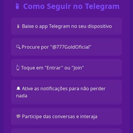
📱 Como Seguir no Telegram
📱 Baixe o app Telegram no seu dispositivo
🔍 Procure por "@777GoldOficial"
👆 Toque em "Entrar" ou "Join"
🔔 Ative as notificações para não perder
nada
💬 Participe das conversas e interaja