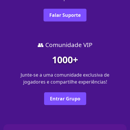
Falar Suporte
👥 Comunidade VIP
1000+
Junte-se a uma comunidade exclusiva de
jogadores e compartilhe experiências!
Entrar Grupo