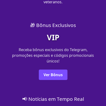
veteranos.
🎁 Bônus Exclusivos
VIP
Receba bônus exclusivos do Telegram,
promoções especiais e códigos promocionais
únicos!
Ver Bônus
📢 Notícias em Tempo Real