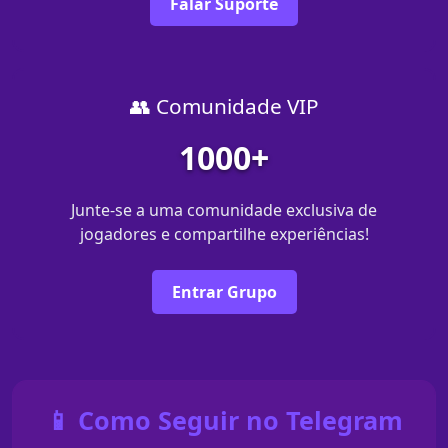
Falar Suporte
👥 Comunidade VIP
1000+
Junte-se a uma comunidade exclusiva de
jogadores e compartilhe experiências!
Entrar Grupo
📱 Como Seguir no Telegram