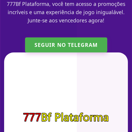
777Bf Plataforma, você tem acesso a promoções
incríveis e uma experiência de jogo inigualável.
Junte-se aos vencedores agora!
SEGUIR NO TELEGRAM