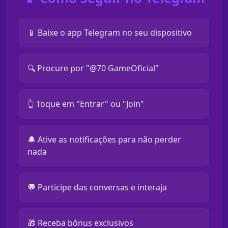
📱 Baixe o app Telegram no seu dispositivo
🔍 Procure por "@70 GameOficial"
👆 Toque em "Entrar" ou "Join"
🔔 Ative as notificações para não perder
nada
💬 Participe das conversas e interaja
🎁 Receba bônus exclusivos