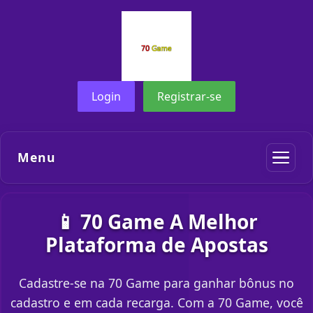
Login
Registrar-se
Menu
📱 70 Game A Melhor
Plataforma de Apostas
Cadastre-se na 70 Game para ganhar bônus no
cadastro e em cada recarga. Com a 70 Game, você