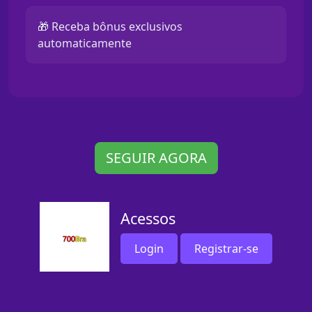
🎁 Receba bônus exclusivos
automaticamente
SEGUIR AGORA
Acessos
Login
Registrar-se