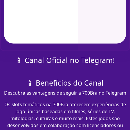
📱 Canal Oficial no Telegram!
📱 Benefícios do Canal
Descubra as vantagens de seguir a 700Bra no Telegram
Os slots temáticos na 700Bra oferecem experiências de
jogo únicas baseadas em filmes, séries de TV,
mitologias, culturas e muito mais. Estes jogos são
desenvolvidos em colaboração com licenciadores ou