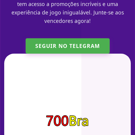
tem acesso a promoções incríveis e uma
experiência de jogo inigualável. Junte-se aos
vencedores agora!
SEGUIR NO TELEGRAM