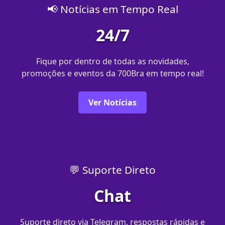
📢 Notícias em Tempo Real
24/7
Fique por dentro de todas as novidades,
promoções e eventos da 700Bra em tempo real!
Ver Notícias
💬 Suporte Direto
Chat
Suporte direto via Telegram, respostas rápidas e