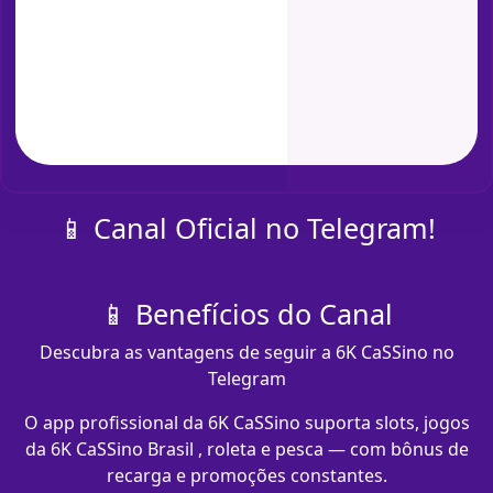
📱 Canal Oficial no Telegram!
📱 Benefícios do Canal
Descubra as vantagens de seguir a 6K CaSSino no
Telegram
O app profissional da 6K CaSSino suporta slots, jogos
da 6K CaSSino Brasil , roleta e pesca — com bônus de
recarga e promoções constantes.