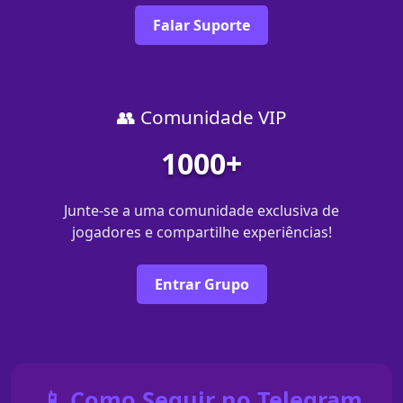
Falar Suporte
👥 Comunidade VIP
1000+
Junte-se a uma comunidade exclusiva de
jogadores e compartilhe experiências!
Entrar Grupo
📱 Como Seguir no Telegram