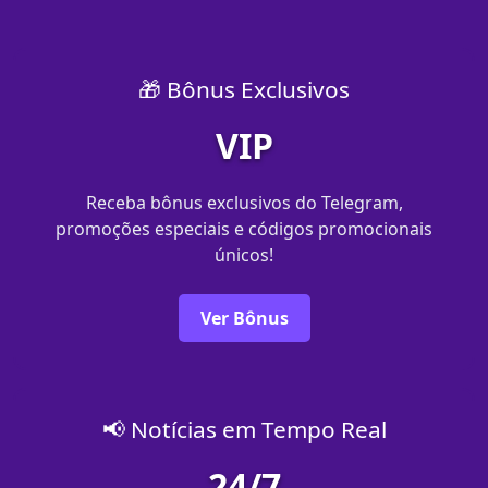
🎁 Bônus Exclusivos
VIP
Receba bônus exclusivos do Telegram,
promoções especiais e códigos promocionais
únicos!
Ver Bônus
📢 Notícias em Tempo Real
24/7