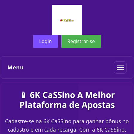
Login
Registrar-se
Menu
📱 6K CaSSino A Melhor
Plataforma de Apostas
Cadastre-se na 6K CaSSino para ganhar bônus no
cadastro e em cada recarga. Com a 6K CaSSino,