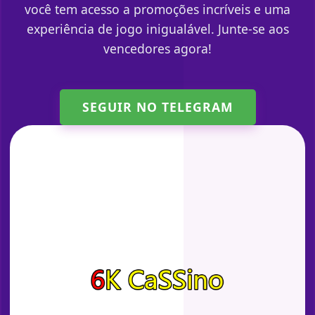
você tem acesso a promoções incríveis e uma
experiência de jogo inigualável. Junte-se aos
vencedores agora!
SEGUIR NO TELEGRAM