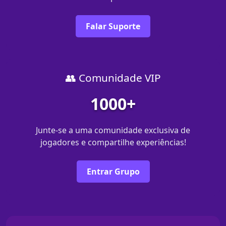
Falar Suporte
👥 Comunidade VIP
1000+
Junte-se a uma comunidade exclusiva de
jogadores e compartilhe experiências!
Entrar Grupo