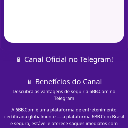
📱 Canal Oficial no Telegram!
📱 Benefícios do Canal
Descubra as vantagens de seguir a 6BB.Com no
Telegram
A 6BB.Com é uma plataforma de entretenimento
certificada globalmente — a plataforma 6BB.Com Brasil
é segura, estável e oferece saques imediatos com