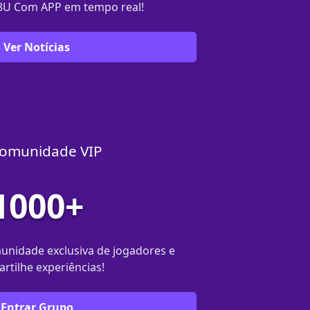
8U Com APP em tempo real!
Ver Notícias
Comunidade VIP
1000+
unidade exclusiva de jogadores e
rtilhe experiências!
Entrar Grupo