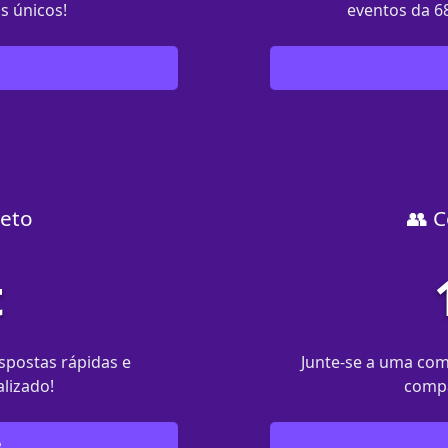
s únicos!
eventos da 6
reto
👥 
t
espostas rápidas e
Junte-se a uma com
lizado!
compa
e