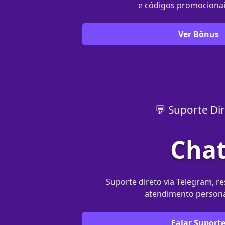
e códigos promocionai
Ver Bônus
💬 Suporte Di
Cha
Suporte direto via Telegram, r
atendimento persona
Falar Suport