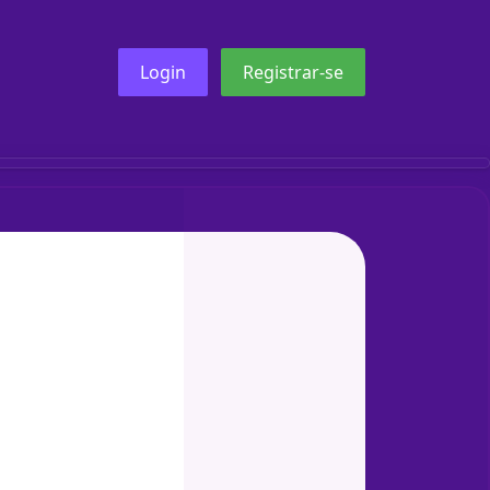
Login
Registrar-se