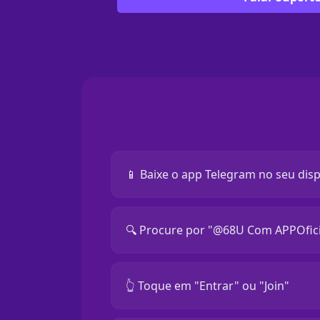
📱 Baixe o app Telegram no seu disp
🔍 Procure por "@68U Com APPOfici
👆 Toque em "Entrar" ou "Join"