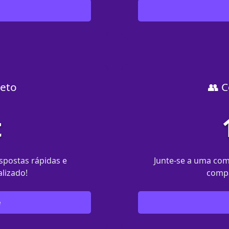
reto
👥 
t
espostas rápidas e
Junte-se a uma com
lizado!
compa
e