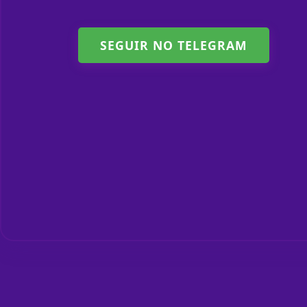
SEGUIR NO TELEGRAM