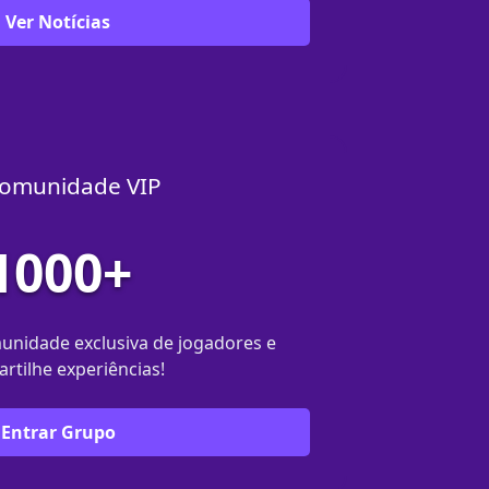
Ver Notícias
Comunidade VIP
1000+
unidade exclusiva de jogadores e
rtilhe experiências!
Entrar Grupo