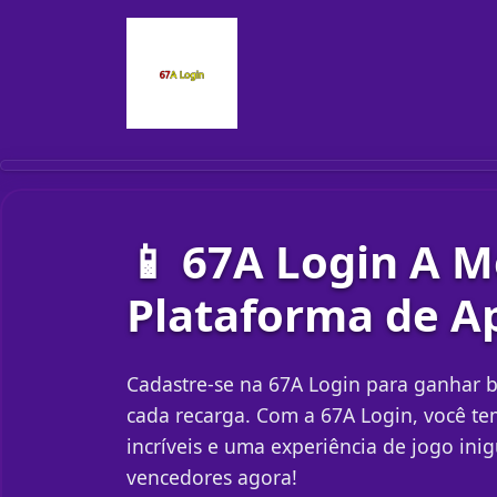
📱 67A Login A M
Plataforma de A
Cadastre-se na 67A Login para ganhar 
cada recarga. Com a 67A Login, você t
incríveis e uma experiência de jogo inig
vencedores agora!