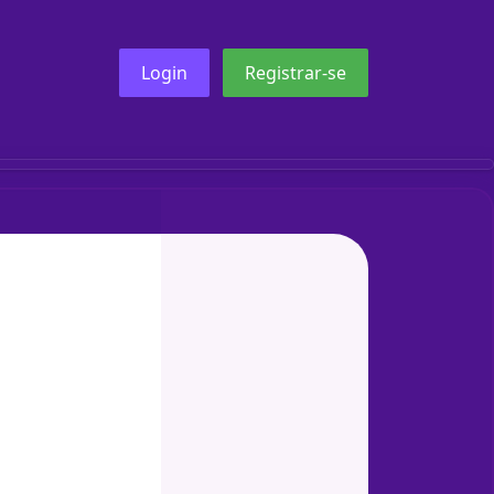
Login
Registrar-se