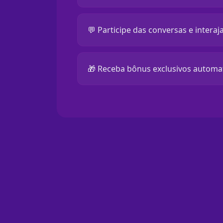
💬 Participe das conversas e interaj
🎁 Receba bônus exclusivos autom