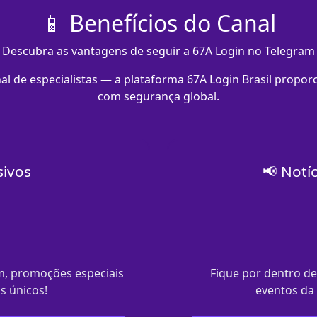
📱 Benefícios do Canal
Descubra as vantagens de seguir a 67A Login no Telegram
l de especialistas — a plataforma 67A Login Brasil proporc
com segurança global.
sivos
📢 Notí
m, promoções especiais
Fique por dentro d
s únicos!
eventos da