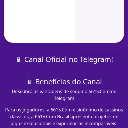
📱 Canal Oficial no Telegram!
📱 Benefícios do Canal
Descubra as vantagens de seguir a 6615.Com no
Telegram
Para os jogadores, a 6615.Com é sinônimo de cassinos
clássicos; a 6615.Com Brasil apresenta projetos de
jogos excepcionais e experiências incomparáveis.