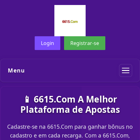
Login
Registrar-se
Menu
📱 6615.Com A Melhor
Plataforma de Apostas
Cadastre-se na 6615.Com para ganhar bônus no
cadastro e em cada recarga. Com a 6615.Com,