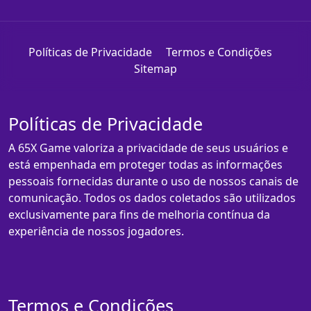
Políticas de Privacidade
Termos e Condições
Sitemap
Políticas de Privacidade
A 65X Game valoriza a privacidade de seus usuários e
está empenhada em proteger todas as informações
pessoais fornecidas durante o uso de nossos canais de
comunicação. Todos os dados coletados são utilizados
exclusivamente para fins de melhoria contínua da
experiência de nossos jogadores.
Termos e Condições