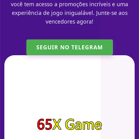
você tem acesso a promoções incríveis e uma
experiência de jogo inigualável. Junte-se aos
vencedores agora!
SEGUIR NO TELEGRAM