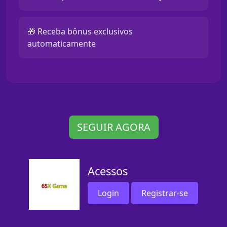
🎁 Receba bônus exclusivos
automaticamente
SEGUIR AGORA
Acessos
Login
Registrar-se