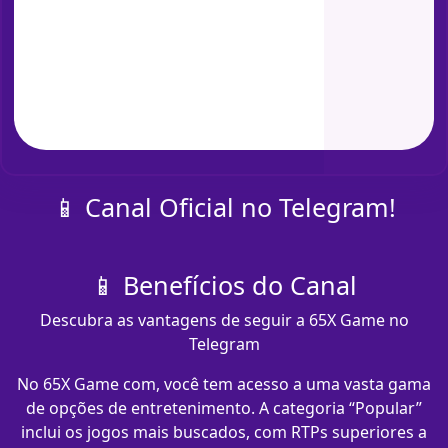
📱 Canal Oficial no Telegram!
📱 Benefícios do Canal
Descubra as vantagens de seguir a 65X Game no
Telegram
No 65X Game com​, você tem acesso a uma vasta gama
de opções de entretenimento. A categoria “Popular”
inclui os jogos mais buscados, com RTPs superiores a