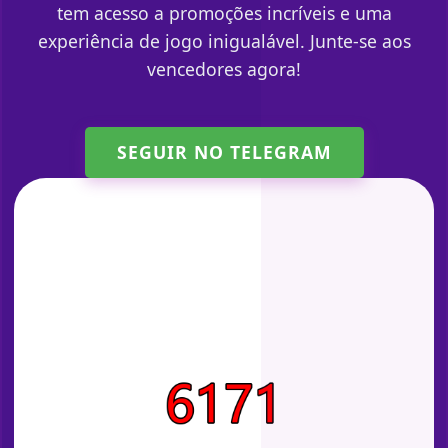
tem acesso a promoções incríveis e uma
experiência de jogo inigualável. Junte-se aos
vencedores agora!
SEGUIR NO TELEGRAM