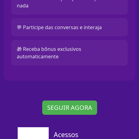
nada
💬 Participe das conversas e interaja
🎁 Receba bônus exclusivos
automaticamente
SEGUIR AGORA
Acessos