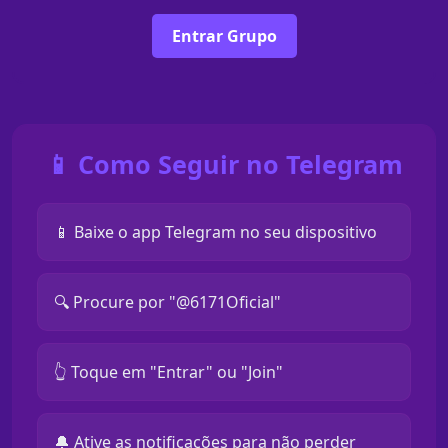
Entrar Grupo
📱 Como Seguir no Telegram
📱 Baixe o app Telegram no seu dispositivo
🔍 Procure por "@6171Oficial"
👆 Toque em "Entrar" ou "Join"
🔔 Ative as notificações para não perder