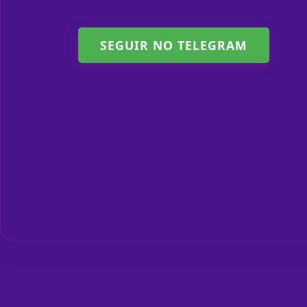
SEGUIR NO TELEGRAM