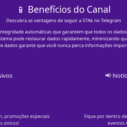
📱 Benefícios do Canal
Descubra as vantagens de seguir a 57Ak no Telegram
e integridade automáticas que garantem que todos os dado
istema pode restaurar dados rapidamente, minimizando qua
de dados garante que você nunca perca informações importa
sivos
📢 Notí
m, promoções especiais
Fique por dentro d
s únicos!
eventos 