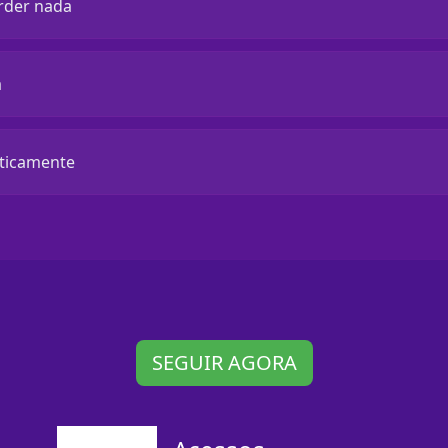
erder nada
a
aticamente
SEGUIR AGORA