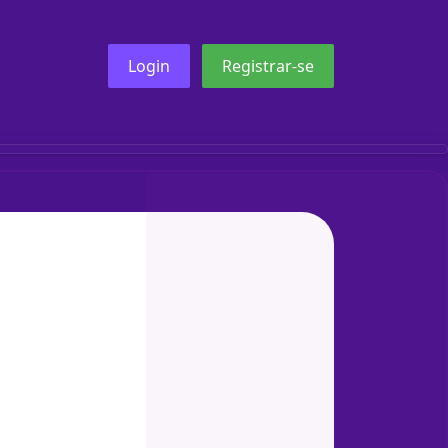
Login
Registrar-se