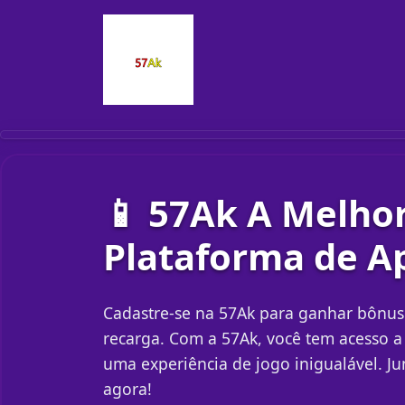
📱 57Ak A Melho
Plataforma de A
Cadastre-se na 57Ak para ganhar bônus
recarga. Com a 57Ak, você tem acesso a
uma experiência de jogo inigualável. J
agora!