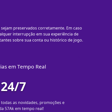
s sejam preservados corretamente. Em caso
lquer interrupção em sua experiência de
ntes sobre sua conta ou histórico de jogo.
cias em Tempo Real
24/7
e todas as novidades, promoções e
da 57Ak em tempo real!