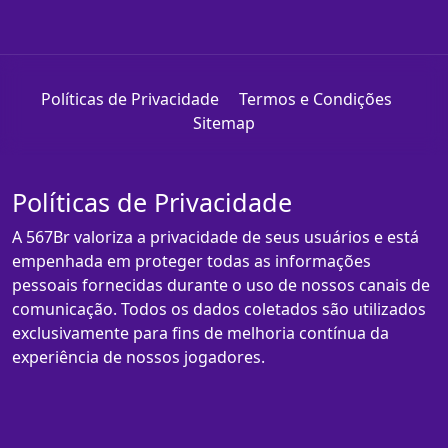
Políticas de Privacidade
Termos e Condições
Sitemap
Políticas de Privacidade
A 567Br valoriza a privacidade de seus usuários e está
empenhada em proteger todas as informações
pessoais fornecidas durante o uso de nossos canais de
comunicação. Todos os dados coletados são utilizados
exclusivamente para fins de melhoria contínua da
experiência de nossos jogadores.