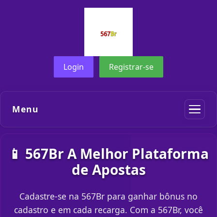
Login
Registrar-se
Menu
📱 567Br A Melhor Plataforma
de Apostas
Cadastre-se na 567Br para ganhar bônus no
cadastro e em cada recarga. Com a 567Br, você