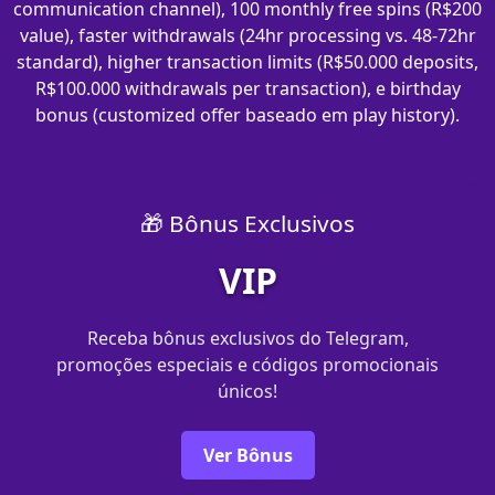
communication channel), 100 monthly free spins (R$200
value), faster withdrawals (24hr processing vs. 48-72hr
standard), higher transaction limits (R$50.000 deposits,
R$100.000 withdrawals per transaction), e birthday
bonus (customized offer baseado em play history).
🎁 Bônus Exclusivos
VIP
Receba bônus exclusivos do Telegram,
promoções especiais e códigos promocionais
únicos!
Ver Bônus