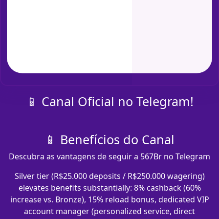
📱 Canal Oficial no Telegram!
📱 Benefícios do Canal
Descubra as vantagens de seguir a 567Br no Telegram
Silver tier (R$25.000 deposits / R$250.000 wagering)
elevates benefits substantially: 8% cashback (60%
increase vs. Bronze), 15% reload bonus, dedicated VIP
account manager (personalized service, direct