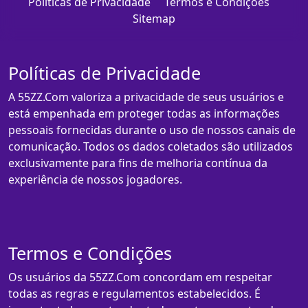
Políticas de Privacidade
Termos e Condições
Sitemap
Políticas de Privacidade
A 55ZZ.Com valoriza a privacidade de seus usuários e
está empenhada em proteger todas as informações
pessoais fornecidas durante o uso de nossos canais de
comunicação. Todos os dados coletados são utilizados
exclusivamente para fins de melhoria contínua da
experiência de nossos jogadores.
Termos e Condições
Os usuários da 55ZZ.Com concordam em respeitar
todas as regras e regulamentos estabelecidos. É