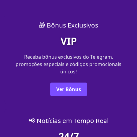
🎁 Bônus Exclusivos
VIP
Receba bônus exclusivos do Telegram,
promoções especiais e códigos promocionais
únicos!
Ver Bônus
📢 Notícias em Tempo Real
24/7