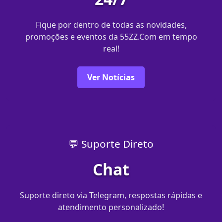
Fique por dentro de todas as novidades,
promoções e eventos da 55ZZ.Com em tempo
real!
Ver Notícias
💬 Suporte Direto
Chat
Suporte direto via Telegram, respostas rápidas e
atendimento personalizado!