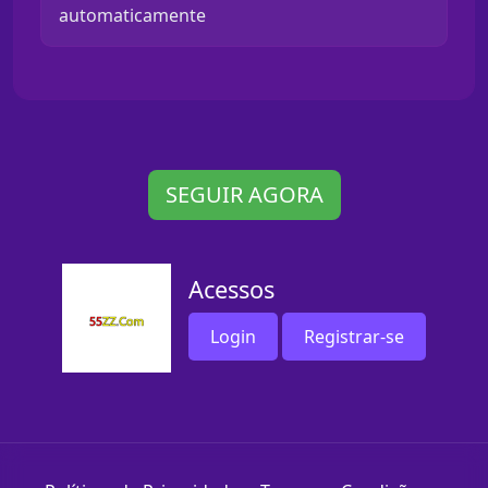
automaticamente
SEGUIR AGORA
Acessos
Login
Registrar-se