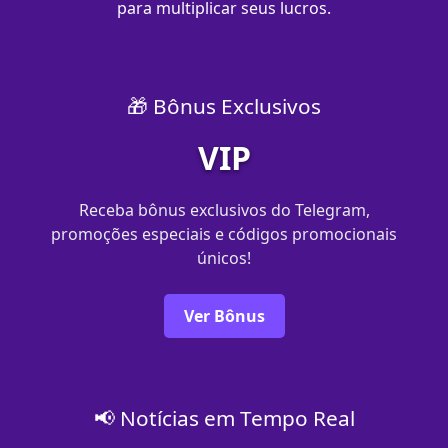
para multiplicar seus lucros.
🎁 Bônus Exclusivos
VIP
Receba bônus exclusivos do Telegram,
promoções especiais e códigos promocionais
únicos!
Ver Bônus
📢 Notícias em Tempo Real