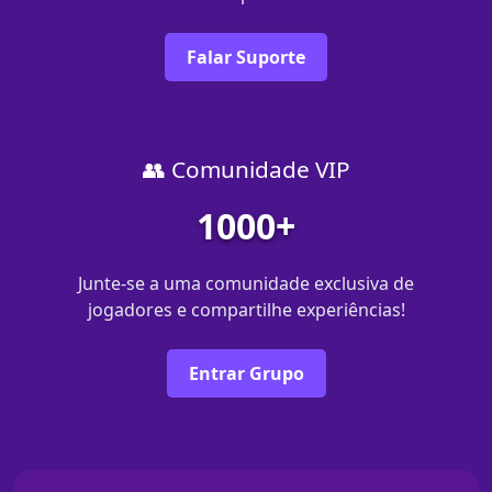
Falar Suporte
👥 Comunidade VIP
1000+
Junte-se a uma comunidade exclusiva de
jogadores e compartilhe experiências!
Entrar Grupo