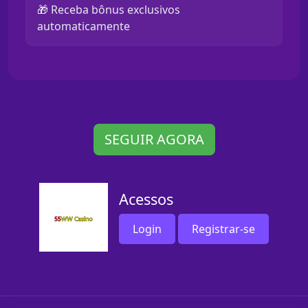
🎁 Receba bônus exclusivos
automaticamente
SEGUIR AGORA
Acessos
Login
Registrar-se