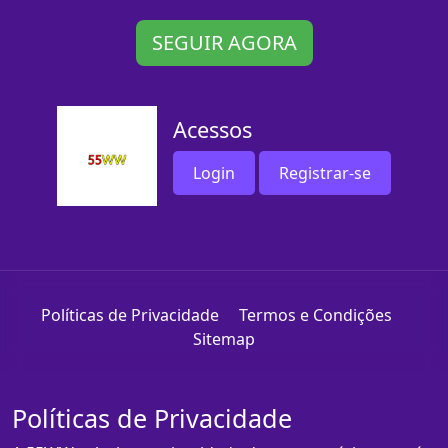
SEGUIR AGORA
Acessos
Login
Registrar-se
Políticas de Privacidade
Termos e Condições
Sitemap
Políticas de Privacidade