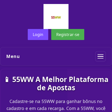
Login
Registrar-se
Menu
📱 55WW A Melhor Plataforma
de Apostas
Cadastre-se na 55WW para ganhar bônus no
cadastro e em cada recarga. Com a 55WW, você