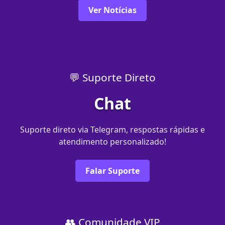
Ver Notícias
💬 Suporte Direto
Chat
Suporte direto via Telegram, respostas rápidas e
atendimento personalizado!
Falar Suporte
👥 Comunidade VIP