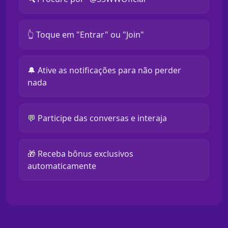
👆 Toque em "Entrar" ou "Join"
🔔 Ative as notificações para não perder
nada
💬 Participe das conversas e interaja
🎁 Receba bônus exclusivos
automaticamente