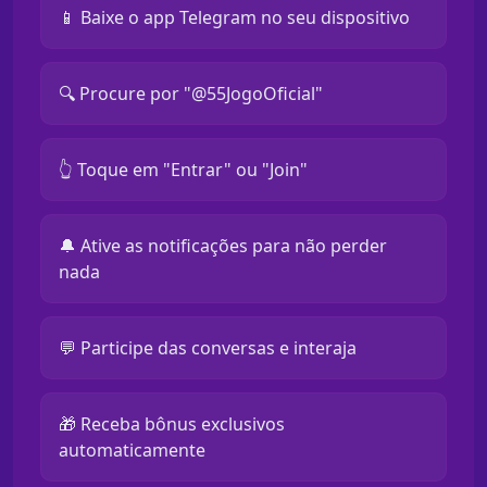
📱 Baixe o app Telegram no seu dispositivo
🔍 Procure por "@55JogoOficial"
👆 Toque em "Entrar" ou "Join"
🔔 Ative as notificações para não perder
nada
💬 Participe das conversas e interaja
🎁 Receba bônus exclusivos
automaticamente