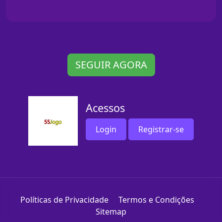
SEGUIR AGORA
Acessos
Login
Registrar-se
Políticas de Privacidade
Termos e Condições
Sitemap