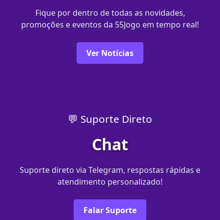
Fique por dentro de todas as novidades,
promoções e eventos da 55Jogo em tempo real!
Ver Notícias
💬 Suporte Direto
Chat
Suporte direto via Telegram, respostas rápidas e
atendimento personalizado!
Falar Suporte