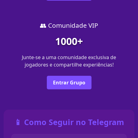
👥 Comunidade VIP
1000+
Junte-se a uma comunidade exclusiva de
jogadores e compartilhe experiências!
Entrar Grupo
📱 Como Seguir no Telegram