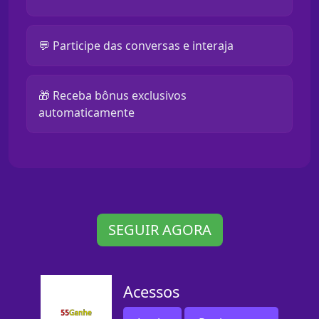
💬 Participe das conversas e interaja
🎁 Receba bônus exclusivos
automaticamente
SEGUIR AGORA
Acessos