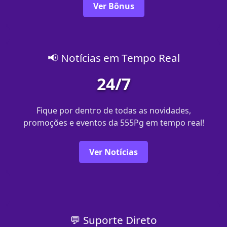
Ver Bônus
📢 Notícias em Tempo Real
24/7
Fique por dentro de todas as novidades,
promoções e eventos da 555Pg em tempo real!
Ver Notícias
💬 Suporte Direto