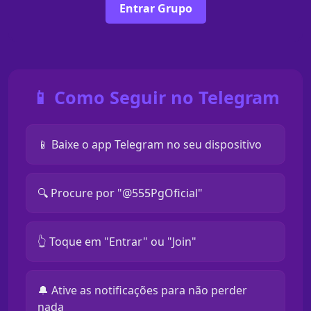
Entrar Grupo
📱 Como Seguir no Telegram
📱 Baixe o app Telegram no seu dispositivo
🔍 Procure por "@555PgOficial"
👆 Toque em "Entrar" ou "Join"
🔔 Ative as notificações para não perder
nada