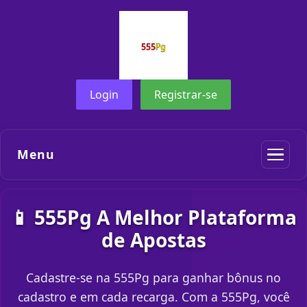
Login
Registrar-se
Menu
📱 555Pg A Melhor Plataforma
de Apostas
Cadastre-se na 555Pg para ganhar bônus no
cadastro e em cada recarga. Com a 555Pg, você