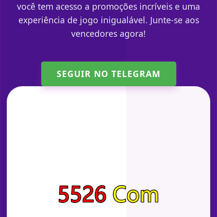
você tem acesso a promoções incríveis e uma
experiência de jogo inigualável. Junte-se aos
vencedores agora!
SEGUIR NO TELEGRAM