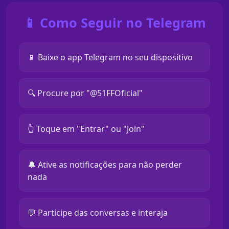
📱 Como Seguir no Telegram
📱 Baixe o app Telegram no seu dispositivo
🔍 Procure por "@51FFOficial"
👆 Toque em "Entrar" ou "Join"
🔔 Ative as notificações para não perder
nada
💬 Participe das conversas e interaja