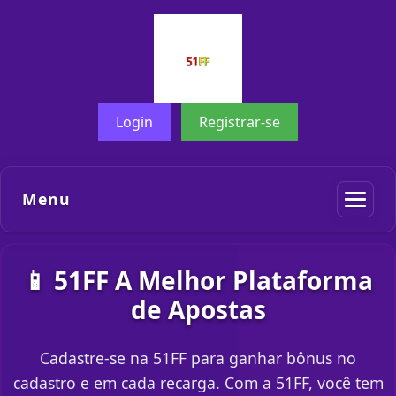
Login
Registrar-se
Menu
📱 51FF A Melhor Plataforma
de Apostas
Cadastre-se na 51FF para ganhar bônus no
cadastro e em cada recarga. Com a 51FF, você tem