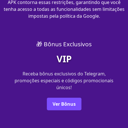
APK contorna essas restrições, garantindo que você
tenha acesso a todas as funcionalidades sem limitações
impostas pela política da Google.
🎁 Bônus Exclusivos
VIP
Receba bônus exclusivos do Telegram,
promoções especiais e códigos promocionais
únicos!
Ver Bônus