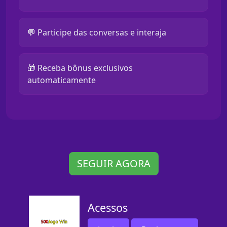
💬 Participe das conversas e interaja
🎁 Receba bônus exclusivos
automaticamente
SEGUIR AGORA
Acessos