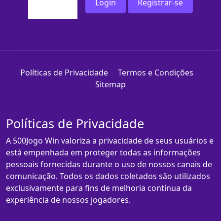
Login
Registrar-se
Políticas de Privacidade
Termos e Condições
Sitemap
Políticas de Privacidade
A 500Jogo Win valoriza a privacidade de seus usuários e
está empenhada em proteger todas as informações
pessoais fornecidas durante o uso de nossos canais de
comunicação. Todos os dados coletados são utilizados
exclusivamente para fins de melhoria contínua da
experiência de nossos jogadores.