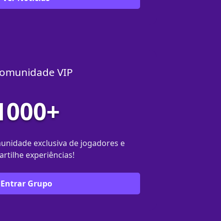
Comunidade VIP
1000+
unidade exclusiva de jogadores e
rtilhe experiências!
Entrar Grupo