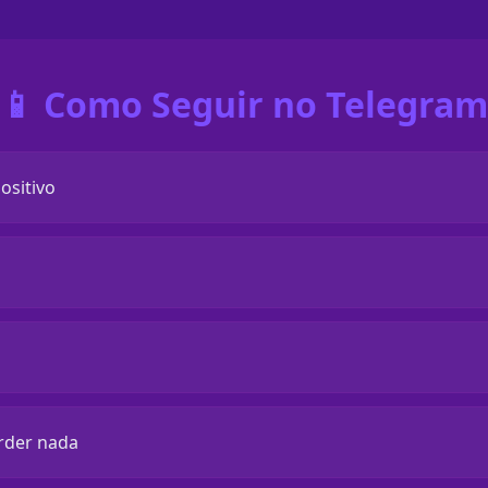
📱 Como Seguir no Telegram
ositivo
erder nada