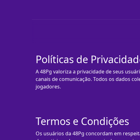
Políticas de Privacida
A 48Pg valoriza a privacidade de seus usuá
canais de comunicação. Todos os dados cole
jogadores.
Termos e Condições
Os usuários da 48Pg concordam em respeitar