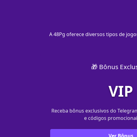
A 48Pg oferece diversos tipos de jogo
🎁 Bônus Exclu
VIP
Receba bônus exclusivos do Telegra
e códigos promocionai
Ver Bônus