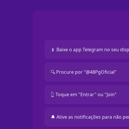
📱 Baixe o app Telegram no seu disp
🔍 Procure por "@48PgOficial"
👆 Toque em "Entrar" ou "Join"
🔔 Ative as notificações para não p