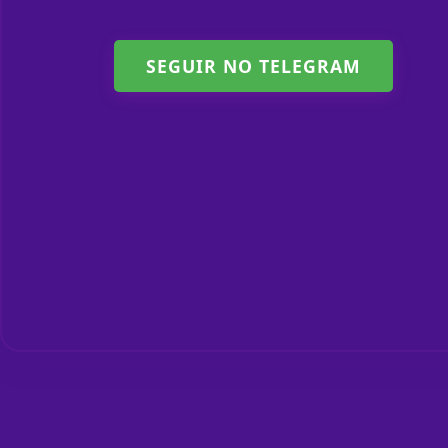
SEGUIR NO TELEGRAM