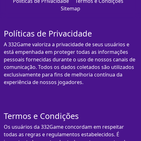
Políticas de Privacidade
Termos e Condições
Sitemap
Políticas de Privacidade
A 332Game valoriza a privacidade de seus usuários e
está empenhada em proteger todas as informações
pessoais fornecidas durante o uso de nossos canais de
comunicação. Todos os dados coletados são utilizados
exclusivamente para fins de melhoria contínua da
experiência de nossos jogadores.
Termos e Condições
Os usuários da 332Game concordam em respeitar
todas as regras e regulamentos estabelecidos. É