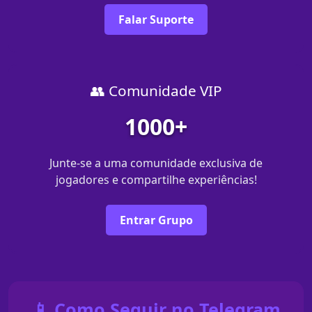
Falar Suporte
👥 Comunidade VIP
1000+
Junte-se a uma comunidade exclusiva de
jogadores e compartilhe experiências!
Entrar Grupo
📱 Como Seguir no Telegram