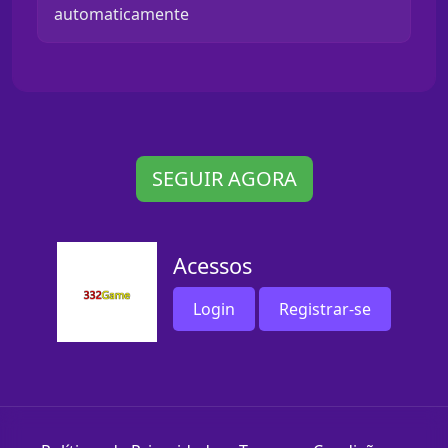
automaticamente
SEGUIR AGORA
Acessos
Login
Registrar-se