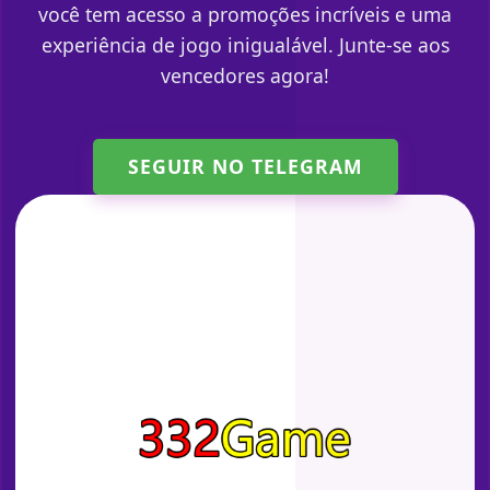
você tem acesso a promoções incríveis e uma
experiência de jogo inigualável. Junte-se aos
vencedores agora!
SEGUIR NO TELEGRAM