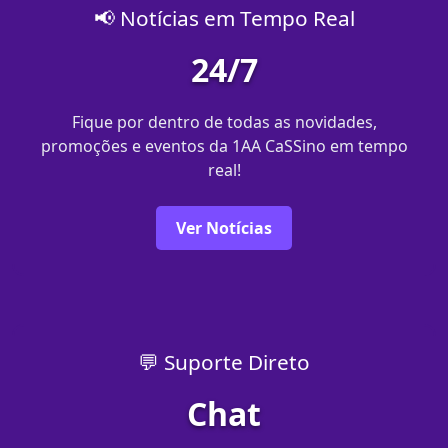
📢 Notícias em Tempo Real
24/7
Fique por dentro de todas as novidades,
promoções e eventos da 1AA CaSSino em tempo
real!
Ver Notícias
💬 Suporte Direto
Chat