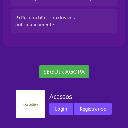
🎁 Receba bônus exclusivos
automaticamente
SEGUIR AGORA
Acessos
Login
Registrar-se