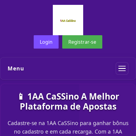
Login
Registrar-se
Menu
📱 1AA CaSSino A Melhor
Plataforma de Apostas
Cadastre-se na 1AA CaSSino para ganhar bônus
no cadastro e em cada recarga. Com a 1AA