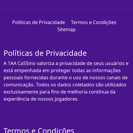
Políticas de Privacidade
Termos e Condições
Sitemap
Políticas de Privacidade
A 1AA CaSSino valoriza a privacidade de seus usuários e
está empenhada em proteger todas as informações
pessoais fornecidas durante o uso de nossos canais de
comunicação. Todos os dados coletados são utilizados
exclusivamente para fins de melhoria contínua da
experiência de nossos jogadores.
Termos e Condições