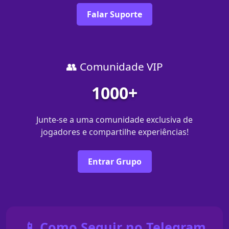
Falar Suporte
👥 Comunidade VIP
1000+
Junte-se a uma comunidade exclusiva de
jogadores e compartilhe experiências!
Entrar Grupo
📱 Como Seguir no Telegram