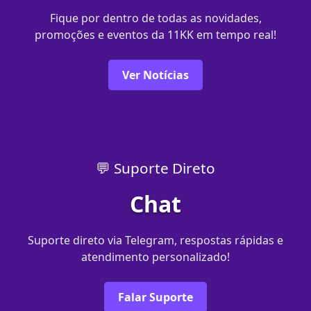
Fique por dentro de todas as novidades,
promoções e eventos da 11KK em tempo real!
Ver Notícias
💬 Suporte Direto
Chat
Suporte direto via Telegram, respostas rápidas e
atendimento personalizado!
Falar Suporte