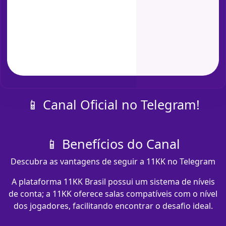
📱 Canal Oficial no Telegram!
📱 Benefícios do Canal
Descubra as vantagens de seguir a 11KK no Telegram
A plataforma 11KK Brasil possui um sistema de níveis
de conta; a 11KK oferece salas compatíveis com o nível
dos jogadores, facilitando encontrar o desafio ideal.