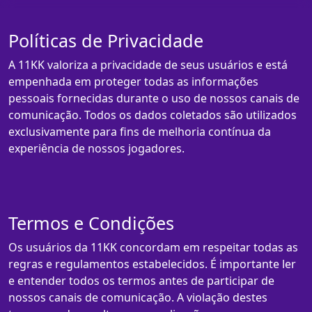
Políticas de Privacidade
A 11KK valoriza a privacidade de seus usuários e está
empenhada em proteger todas as informações
pessoais fornecidas durante o uso de nossos canais de
comunicação. Todos os dados coletados são utilizados
exclusivamente para fins de melhoria contínua da
experiência de nossos jogadores.
Termos e Condições
Os usuários da 11KK concordam em respeitar todas as
regras e regulamentos estabelecidos. É importante ler
e entender todos os termos antes de participar de
nossos canais de comunicação. A violação destes