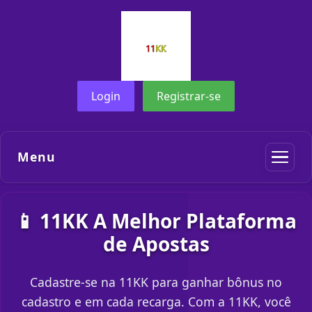
Login
Registrar-se
Menu
📱 11KK A Melhor Plataforma
de Apostas
Cadastre-se na 11KK para ganhar bônus no
cadastro e em cada recarga. Com a 11KK, você