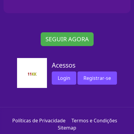
SEGUIR AGORA
Acessos
Login
Registrar-se
Políticas de Privacidade
Termos e Condições
Sitemap