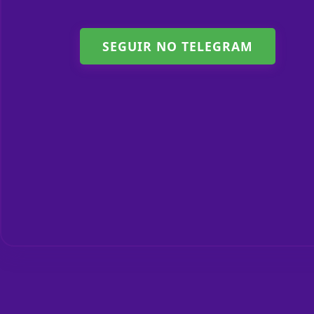
SEGUIR NO TELEGRAM