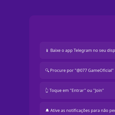
📱 Baixe o app Telegram no seu disp
🔍 Procure por "@077 GameOficial"
👆 Toque em "Entrar" ou "Join"
🔔 Ative as notificações para não p