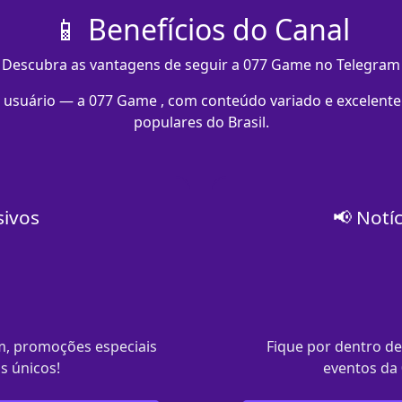
📱 Benefícios do Canal
Descubra as vantagens de seguir a 077 Game no Telegram
o usuário — a 077 Game , com conteúdo variado e excelente
populares do Brasil.
sivos
📢 Notí
m, promoções especiais
Fique por dentro d
s únicos!
eventos da