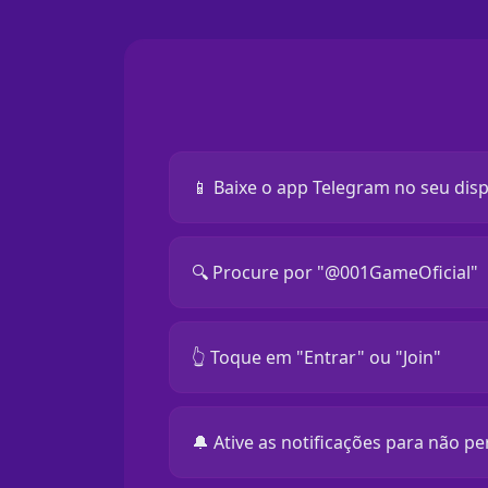
📱 Baixe o app Telegram no seu disp
🔍 Procure por "@001GameOficial"
👆 Toque em "Entrar" ou "Join"
🔔 Ative as notificações para não p