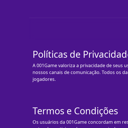
Políticas de Privacida
A 001Game valoriza a privacidade de seus 
nossos canais de comunicação. Todos os dad
jogadores.
Termos e Condições
Os usuários da 001Game concordam em respe