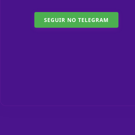
SEGUIR NO TELEGRAM