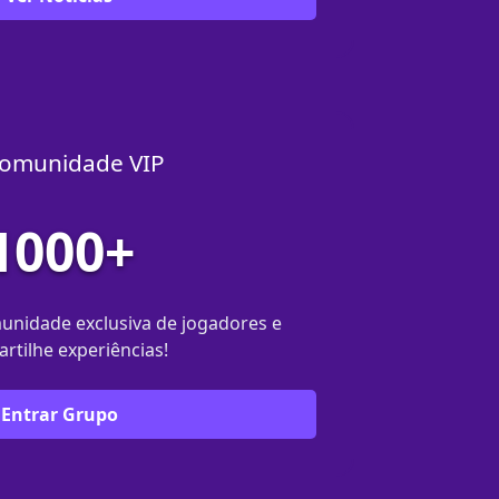
Comunidade VIP
1000+
unidade exclusiva de jogadores e
rtilhe experiências!
Entrar Grupo