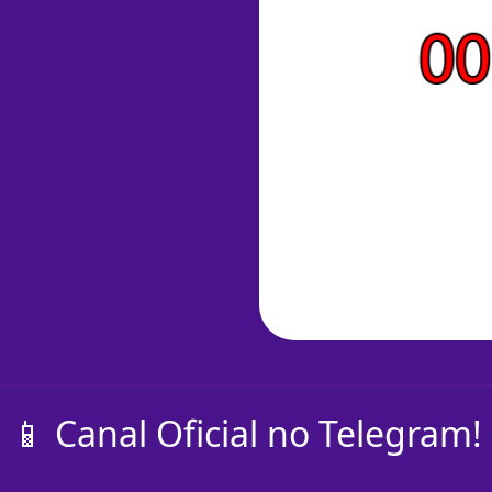
📱 Canal Oficial no Telegram!